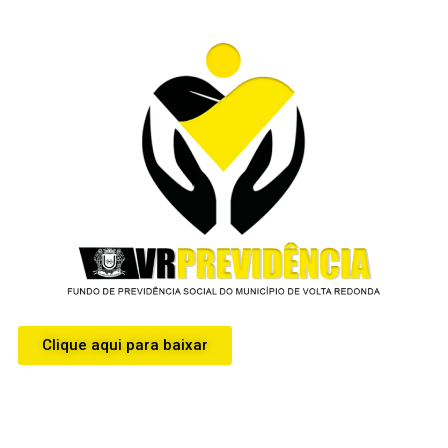
Seriale
Online
Clique aqui para baixar