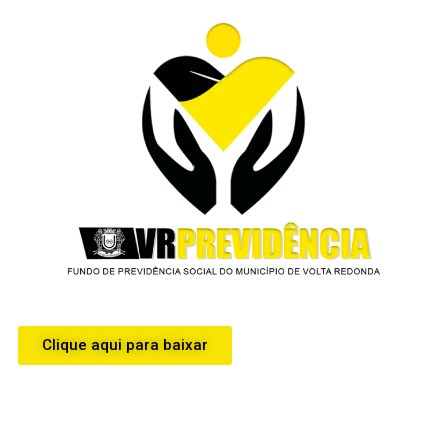
Clique aqui para baixar