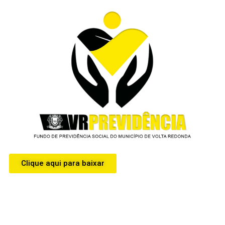
Clique aqui para baixar